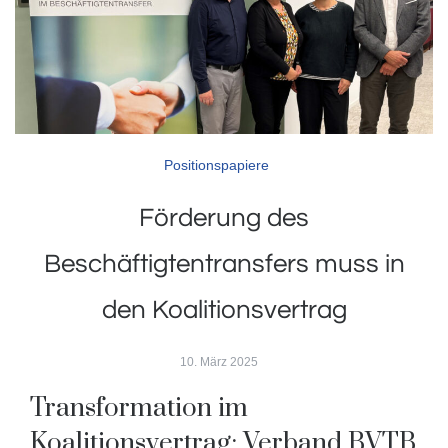
Positionspapiere
Förderung des
Beschäftigtentransfers muss in
den Koalitionsvertrag
10. März 2025
Transformation im
Koalitionsvertrag: Verband BVTB