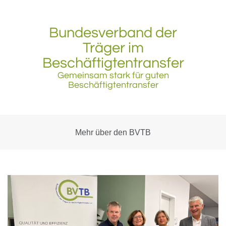
Skip
to
content
Bundesverband der
Träger im
Beschäftigtentransfer
Gemeinsam stark für guten
Beschäftigtentransfer
Mehr über den BVTB