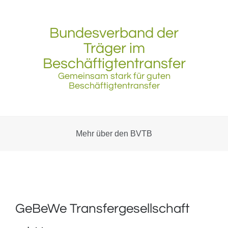
Skip
to
content
Bundesverband der
Träger im
Beschäftigtentransfer
Gemeinsam stark für guten
Beschäftigtentransfer
Mehr über den BVTB
GeBeWe Transfergesellschaft