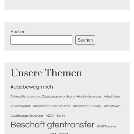
Suchen
Suchen
Unsere Themen
#dasbewegtmich
Akkreditierungs- und Zulassungsverordnung Arbeitsförderung
Arbeitslose
Arbeitsmarkt
Arbeitsmarktinstrumente
Arbeitsmarktpolitik
Arbeitswelt
Ausbildungsförderung
AZAV
Berlin
Beschäftigtentransfer
BOB Transfer