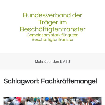
Skip
to
content
Bundesverband der
Träger im
Beschäftigtentransfer
Gemeinsam stark für guten
Beschäftigtentransfer
Mehr über den BVTB
Schlagwort:
Fachkräftemangel