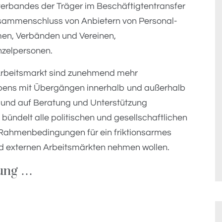
rbandes der Träger im Beschäftigtentransfer
Zusammenschluss von Anbietern von Personal-
men, Verbänden und Vereinen,
nzelpersonen.
Arbeitsmarkt sind zunehmend mehr
ebens mit Übergängen innerhalb und außerhalb
 und auf Beratung und Unterstützung
bündelt alle politischen und gesellschaftlichen
e Rahmenbedingungen für ein friktionsarmes
 externen Arbeitsmärkten nehmen wollen.
zung …