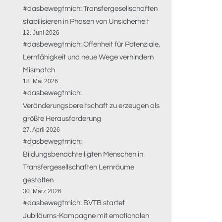
#dasbewegtmich: Transfergesellschaften
stabilisieren in Phasen von Unsicherheit
12. Juni 2026
#dasbewegtmich: Offenheit für Potenziale,
Lernfähigkeit und neue Wege verhindern
Mismatch
18. Mai 2026
#dasbewegtmich:
Veränderungsbereitschaft zu erzeugen als
größte Herausforderung
27. April 2026
#dasbewegtmich:
Bildungsbenachteiligten Menschen in
Transfergesellschaften Lernräume
gestalten
30. März 2026
#dasbewegtmich: BVTB startet
Jubiläums-Kampagne mit emotionalen