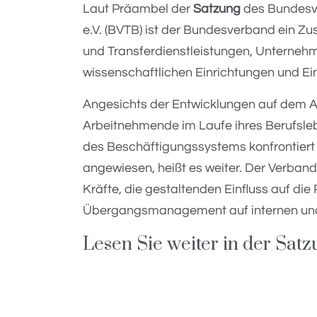
Laut Präambel der
Satzung
des Bundesve
e.V. (BVTB) ist der Bundesverband ein 
und Transferdienstleistungen, Unterneh
wissenschaftlichen Einrichtungen und Ei
Angesichts der Entwicklungen auf dem 
Arbeitnehmende im Laufe ihres Berufsl
des Beschäftigungssystems konfrontiert
angewiesen, heißt es weiter. Der Verband 
Kräfte, die gestaltenden Einfluss auf di
Übergangsmanagement auf internen und
Lesen Sie weiter in der Sat