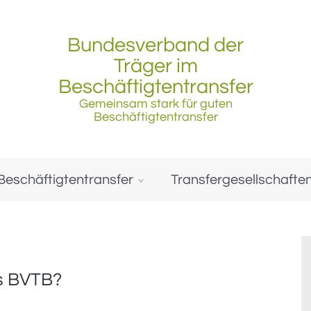
Bundesverband der
Träger im
Beschäftigtentransfer
Gemeinsam stark für guten
Beschäftigtentransfer
Beschäftigtentransfer
Transfergesellschafte
es BVTB?