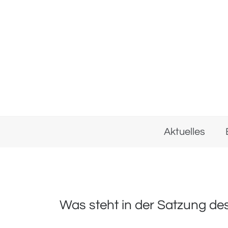
Skip
to
content
Aktuelles
Was steht in der Satzung d